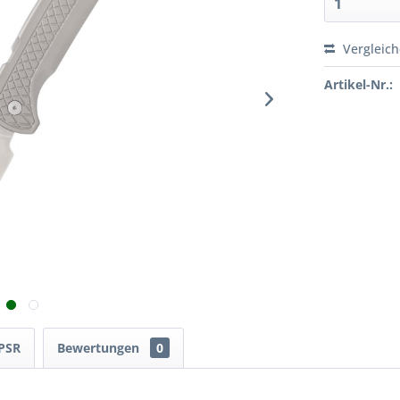
Vergleic
Artikel-Nr.:
PSR
Bewertungen
0