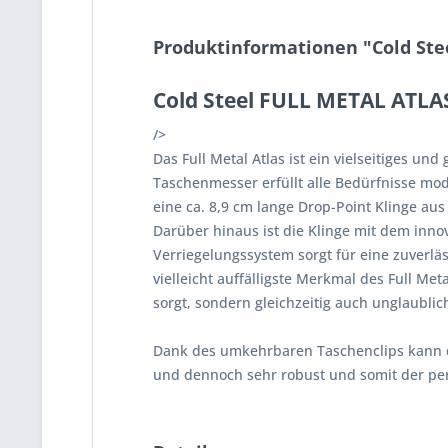
Produktinformationen "Cold Ste
Cold Steel FULL METAL ATLAS
/>
Das Full Metal Atlas ist ein vielseitiges u
Taschenmesser erfüllt alle Bedürfnisse mod
eine ca. 8,9 cm lange Drop-Point Klinge aus
Darüber hinaus ist die Klinge mit dem innov
Verriegelungssystem sorgt für eine zuverläs
vielleicht auffälligste Merkmal des Full Me
sorgt, sondern gleichzeitig auch unglaubli
Dank des umkehrbaren Taschenclips kann d
und dennoch sehr robust und somit der perf