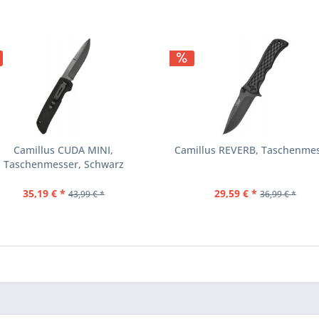
Camillus CUDA MINI,
Camillus REVERB, Taschenme
Taschenmesser, Schwarz
35,19 € *
29,59 € *
43,99 € *
36,99 € *