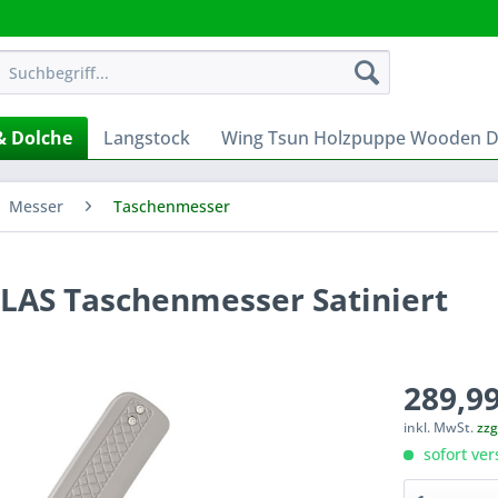
& Dolche
Langstock
Wing Tsun Holzpuppe Wooden
Messer
Taschenmesser
TLAS Taschenmesser Satiniert
289,99
inkl. MwSt.
zzg
sofort ver