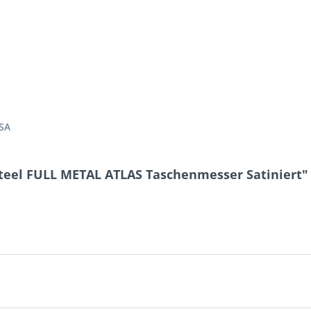
-SA
Steel FULL METAL ATLAS Taschenmesser Satiniert"