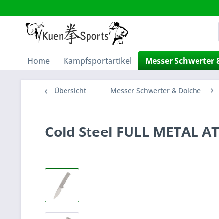
Home
Kampfsportartikel
Messer Schwerter 
Übersicht
Messer Schwerter & Dolche
Cold Steel FULL METAL A