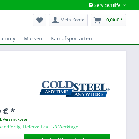
Service/Hilfe
Mein Konto
0,00 € *
 Dummy
Marken
Kampfsportarten
 € *
l. Versandkosten
sandfertig, Lieferzeit ca. 1-3 Werktage