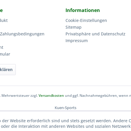
ce
Informationen
dukt
Cookie-Einstellungen
Sitemap
 Zahlungsbedingungen
Privatsphäre und Datenschutz
Impressum
ht
mular
klären
zl. Mehrwertsteuer zzgl.
Versandkosten
und ggf. Nachnahmegebühren, wenn ni
Kuen-Sports
b der Website erforderlich sind und stets gesetzt werden. Andere 
oder die Interaktion mit anderen Websites und sozialen Netzwerke