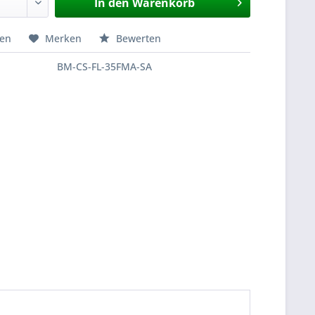
In den
Warenkorb
hen
Merken
Bewerten
BM-CS-FL-35FMA-SA