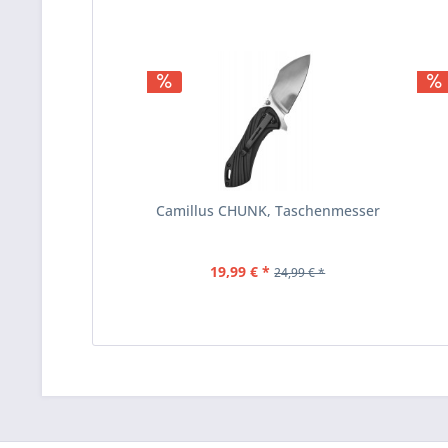
Camillus CHUNK, Taschenmesser
19,99 € *
24,99 € *