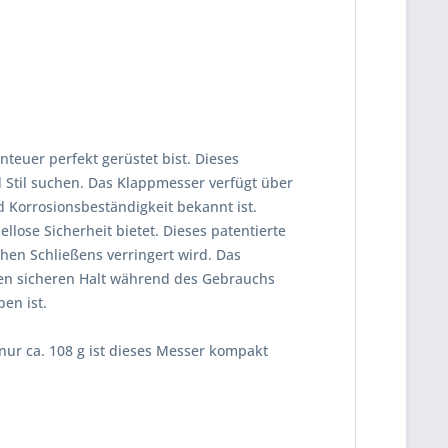
nteuer perfekt gerüstet bist. Dieses
d Stil suchen. Das Klappmesser verfügt über
d Korrosionsbeständigkeit bekannt ist.
lose Sicherheit bietet. Dieses patentierte
chen Schließens verringert wird. Das
einen sicheren Halt während des Gebrauchs
en ist.
ur ca. 108 g ist dieses Messer kompakt