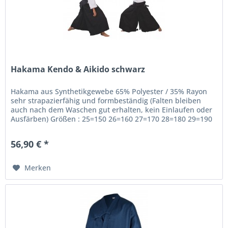
Hakama Kendo & Aikido schwarz
Hakama aus Synthetikgewebe 65% Polyester / 35% Rayon
sehr strapazierfähig und formbeständig (Falten bleiben
auch nach dem Waschen gut erhalten, kein Einlaufen oder
Ausfärben) Größen : 25=150 26=160 27=170 28=180 29=190
30=200 Material:...
56,90 € *
Merken