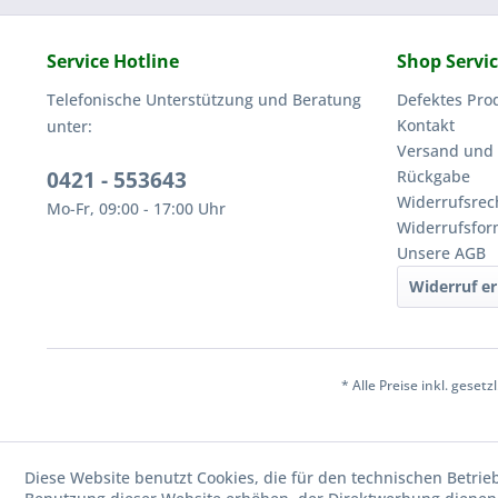
Service Hotline
Shop Servi
Telefonische Unterstützung und Beratung
Defektes Pro
Kontakt
unter:
Versand und
0421 - 553643
Rückgabe
Widerrufsrec
Mo-Fr, 09:00 - 17:00 Uhr
Widerrufsfor
Unsere AGB
Widerruf er
* Alle Preise inkl. geset
Diese Website benutzt Cookies, die für den technischen Betrie