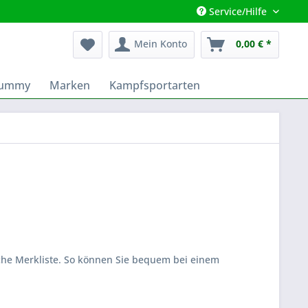
Service/Hilfe
Mein Konto
0,00 € *
Dummy
Marken
Kampfsportarten
iche Merkliste. So können Sie bequem bei einem