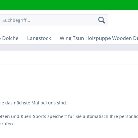
& Dolche
Langstock
Wing Tsun Holzpuppe Wooden 
Sie das nächste Mal bei uns sind.
etzen und Kuen-Sports speichert für Sie automatisch Ihre persönl
brufen.