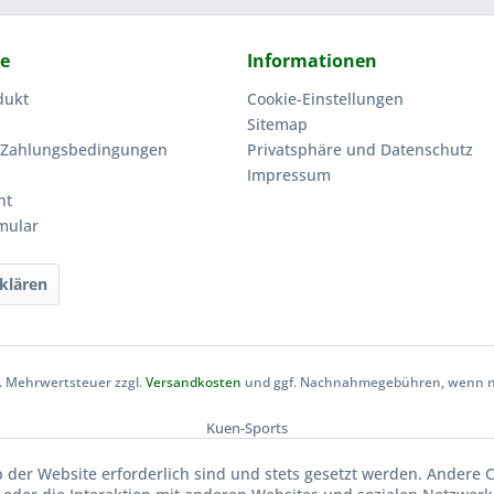
ce
Informationen
dukt
Cookie-Einstellungen
Sitemap
 Zahlungsbedingungen
Privatsphäre und Datenschutz
Impressum
ht
mular
klären
zl. Mehrwertsteuer zzgl.
Versandkosten
und ggf. Nachnahmegebühren, wenn ni
Kuen-Sports
b der Website erforderlich sind und stets gesetzt werden. Andere 