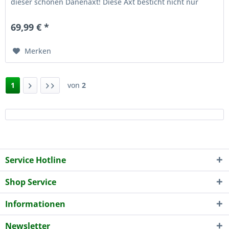
dieser schönen Dänenaxt! Diese Axt besticht nicht nur
durch ihre...
69,99 € *
Merken
1
von
2
Service Hotline
Shop Service
Informationen
Newsletter