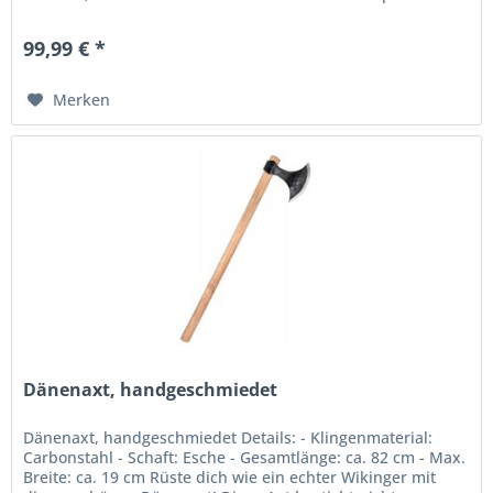
eingesetzt. Die Axtköpfe...
99,99 € *
Merken
Dänenaxt, handgeschmiedet
Dänenaxt, handgeschmiedet Details: - Klingenmaterial:
Carbonstahl - Schaft: Esche - Gesamtlänge: ca. 82 cm - Max.
Breite: ca. 19 cm Rüste dich wie ein echter Wikinger mit