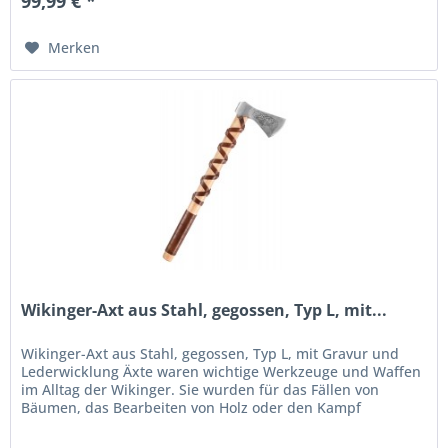
99,99 € *
Merken
Wikinger-Axt aus Stahl, gegossen, Typ L, mit...
Wikinger-Axt aus Stahl, gegossen, Typ L, mit Gravur und
Lederwicklung Äxte waren wichtige Werkzeuge und Waffen
im Alltag der Wikinger. Sie wurden für das Fällen von
Bäumen, das Bearbeiten von Holz oder den Kampf
eingesetzt. Die Axtköpfe...