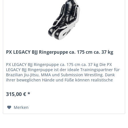
PX LEGACY BJJ Ringerpuppe ca. 175 cm ca. 37 kg
PX LEGACY BJJ Ringerpuppe ca. 175 cm ca. 37 kg Die PX
LEGACY BJJ Ringerpuppe ist der ideale Trainingspartner für
Brazilian Jiu-Jitsu, MMA und Submission Wrestling. Dank
ihrer beweglichen Hände und Füße können realistische
Techniken wie...
315,00 € *
Merken