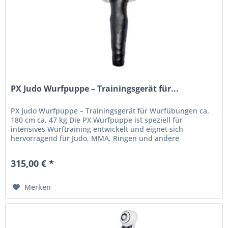
PX Judo Wurfpuppe – Trainingsgerät für...
PX Judo Wurfpuppe – Trainingsgerät für Wurfübungen ca.
180 cm ca. 47 kg Die PX Wurfpuppe ist speziell für
intensives Wurftraining entwickelt und eignet sich
hervorragend für Judo, MMA, Ringen und andere
Grappling-Disziplinen. Mit ihrem...
315,00 € *
Merken