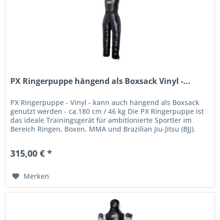
PX Ringerpuppe hängend als Boxsack Vinyl -...
PX Ringerpuppe - Vinyl - kann auch hängend als Boxsack
genutzt werden - ca.180 cm / 46 kg Die PX Ringerpuppe ist
das ideale Trainingsgerät für ambitionierte Sportler im
Bereich Ringen, Boxen, MMA und Brazilian Jiu-Jitsu (BJJ).
Dank ihres...
315,00 € *
Merken