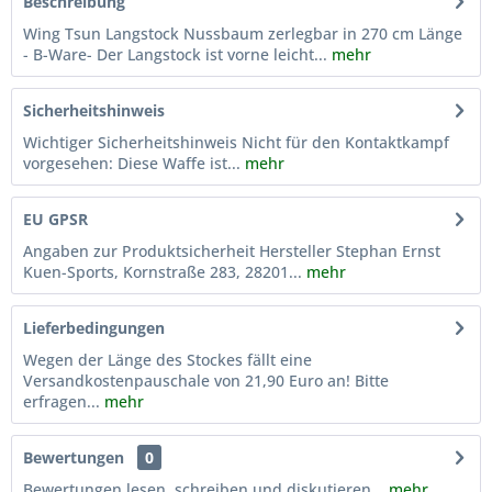
Beschreibung
Wing Tsun Langstock Nussbaum zerlegbar in 270 cm Länge
- B-Ware- Der Langstock ist vorne leicht...
mehr
Sicherheitshinweis
Wichtiger Sicherheitshinweis Nicht für den Kontaktkampf
vorgesehen: Diese Waffe ist...
mehr
EU GPSR
Angaben zur Produktsicherheit Hersteller Stephan Ernst
Kuen-Sports, Kornstraße 283, 28201...
mehr
Lieferbedingungen
Wegen der Länge des Stockes fällt eine
Versandkostenpauschale von 21,90 Euro an! Bitte
erfragen...
mehr
Bewertungen
0
Bewertungen lesen, schreiben und diskutieren...
mehr