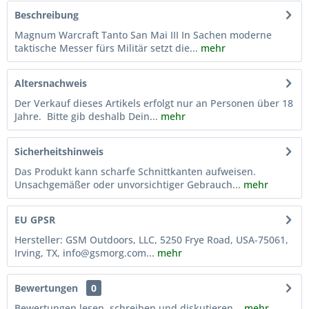
Beschreibung
Magnum Warcraft Tanto San Mai III In Sachen moderne
taktische Messer fürs Militär setzt die...
mehr
Altersnachweis
Der Verkauf dieses Artikels erfolgt nur an Personen über 18
Jahre. Bitte gib deshalb Dein...
mehr
Sicherheitshinweis
Das Produkt kann scharfe Schnittkanten aufweisen.
Unsachgemäßer oder unvorsichtiger Gebrauch...
mehr
EU GPSR
Hersteller: GSM Outdoors, LLC, 5250 Frye Road, USA-75061,
Irving, TX, info@gsmorg.com...
mehr
Bewertungen
0
Bewertungen lesen, schreiben und diskutieren...
mehr