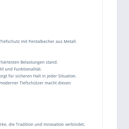
Tiefschutz mit Pentalbecher aus Metall.
 härtesten Belastungen stand.
l und Funktionalität.
t für sicheren Halt in jeder Situation.
moderner Tiefschützer macht diesen
arke, die Tradition und Innovation verbindet,