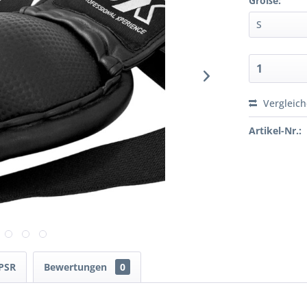
Größe:
Vergleic
Artikel-Nr.:
PSR
Bewertungen
0