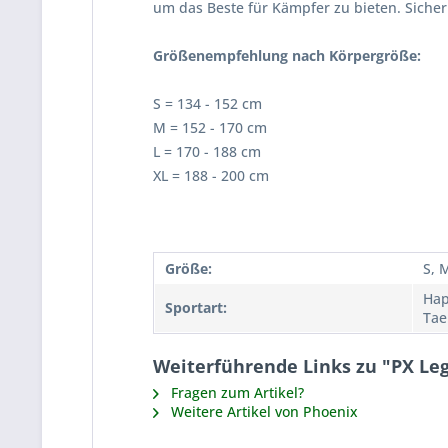
um das Beste für Kämpfer zu bieten. Sicher
Größenempfehlung nach Körpergröße:
S = 134 - 152 cm
M = 152 - 170 cm
L = 170 - 188 cm
XL = 188 - 200 cm
Größe:
S, M
Hap
Sportart:
Tae
Weiterführende Links zu "PX Leg
Fragen zum Artikel?
Weitere Artikel von Phoenix