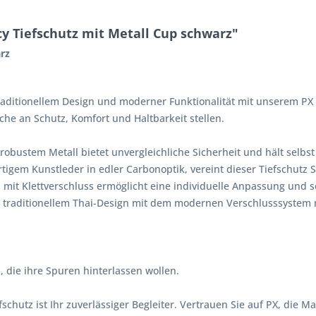
y Tiefschutz mit Metall Cup schwarz"
rz
raditionellem Design und moderner Funktionalität mit unserem PX 
che an Schutz, Komfort und Haltbarkeit stellen.
bustem Metall bietet unvergleichliche Sicherheit und hält selbst
m Kunstleder in edler Carbonoptik, vereint dieser Tiefschutz Sti
it Klettverschluss ermöglicht eine individuelle Anpassung und sorg
traditionellem Thai-Design mit dem modernen Verschlusssystem 
n, die ihre Spuren hinterlassen wollen.
chutz ist Ihr zuverlässiger Begleiter. Vertrauen Sie auf PX, die M