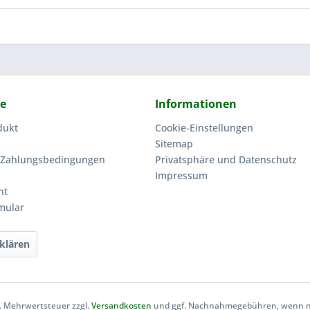
ce
Informationen
dukt
Cookie-Einstellungen
Sitemap
 Zahlungsbedingungen
Privatsphäre und Datenschutz
Impressum
ht
mular
klären
zl. Mehrwertsteuer zzgl.
Versandkosten
und ggf. Nachnahmegebühren, wenn ni