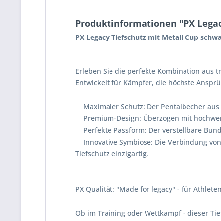
Produktinformationen "PX Legac
PX Legacy Tiefschutz mit Metall Cup schwa
Erleben Sie die perfekte Kombination aus t
Entwickelt für Kämpfer, die höchste Ansprü
Maximaler Schutz: Der Pentalbecher aus ro
Premium-Design: Überzogen mit hochwertige
Perfekte Passform: Der verstellbare Bund m
Innovative Symbiose: Die Verbindung von 
Tiefschutz einzigartig.
PX Qualität: "Made for legacy" - für Athlete
Ob im Training oder Wettkampf - dieser Tiefs