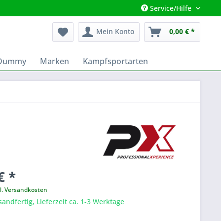
Service/Hilfe
Mein Konto
0,00 € *
 Dummy
Marken
Kampfsportarten
€ *
l. Versandkosten
sandfertig, Lieferzeit ca. 1-3 Werktage