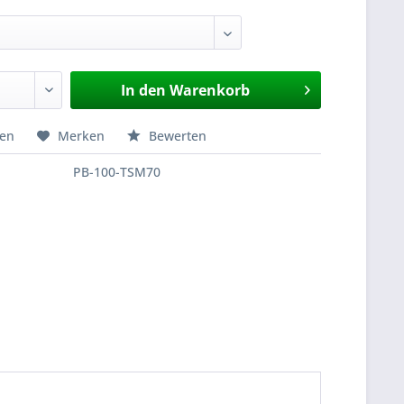
In den
Warenkorb
hen
Merken
Bewerten
PB-100-TSM70