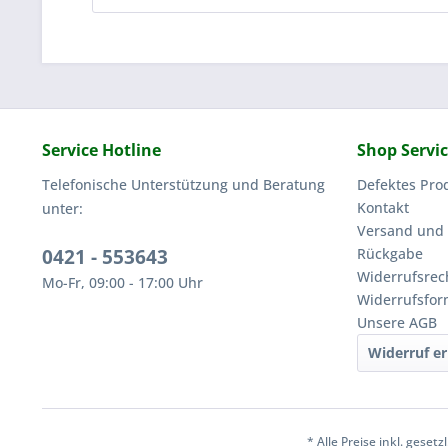
Service Hotline
Shop Servi
Telefonische Unterstützung und Beratung
Defektes Pro
Kontakt
unter:
Versand und
0421 - 553643
Rückgabe
Widerrufsrec
Mo-Fr, 09:00 - 17:00 Uhr
Widerrufsfor
Unsere AGB
Widerruf er
* Alle Preise inkl. geset