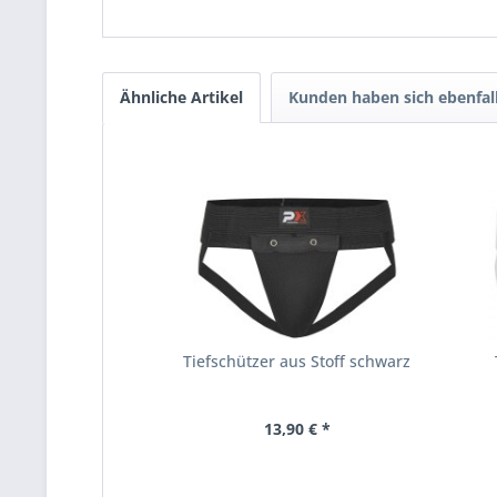
Ähnliche Artikel
Kunden haben sich ebenfal
Tiefschützer aus Stoff schwarz
13,90 € *