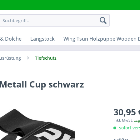
 & Dolche
Langstock
Wing Tsun Holzpuppe Wooden
usrüstung
Tiefschutz
 Metall Cup schwarz
30,95 
inkl. MwSt.
zzg
sofort ver