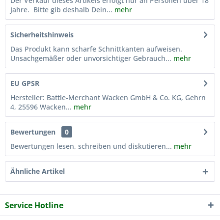
Der Verkauf dieses Artikels erfolgt nur an Personen über 18
Jahre. Bitte gib deshalb Dein...
mehr
Sicherheitshinweis
Das Produkt kann scharfe Schnittkanten aufweisen.
Unsachgemäßer oder unvorsichtiger Gebrauch...
mehr
EU GPSR
Hersteller: Battle-Merchant Wacken GmbH & Co. KG, Gehrn
4, 25596 Wacken...
mehr
Bewertungen
0
Bewertungen lesen, schreiben und diskutieren...
mehr
Ähnliche Artikel
Service Hotline