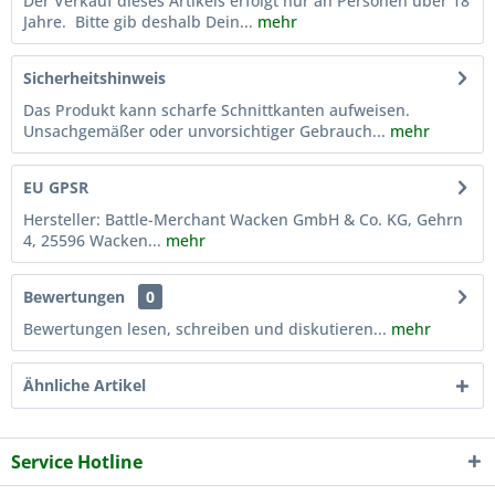
Der Verkauf dieses Artikels erfolgt nur an Personen über 18
Jahre. Bitte gib deshalb Dein...
mehr
Sicherheitshinweis
Das Produkt kann scharfe Schnittkanten aufweisen.
Unsachgemäßer oder unvorsichtiger Gebrauch...
mehr
EU GPSR
Hersteller: Battle-Merchant Wacken GmbH & Co. KG, Gehrn
4, 25596 Wacken...
mehr
Bewertungen
0
Bewertungen lesen, schreiben und diskutieren...
mehr
Ähnliche Artikel
Service Hotline