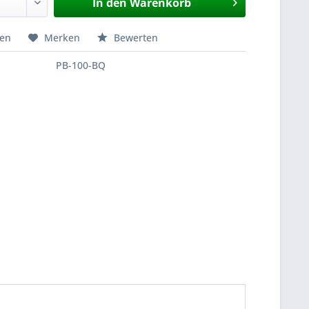
In den
Warenkorb
hen
Merken
Bewerten
PB-100-BQ