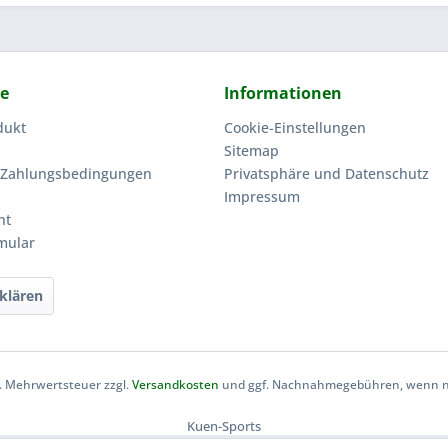
ce
Informationen
dukt
Cookie-Einstellungen
Sitemap
 Zahlungsbedingungen
Privatsphäre und Datenschutz
Impressum
ht
mular
klären
zl. Mehrwertsteuer zzgl.
Versandkosten
und ggf. Nachnahmegebühren, wenn ni
Kuen-Sports