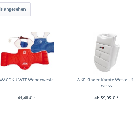
ls angesehen
WACOKU WTF-Wendeweste
WKF Kinder Karate Weste U
weiss
41,40 € *
ab 59,95 € *