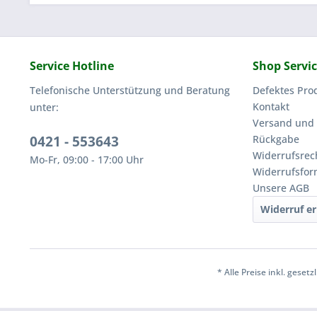
Service Hotline
Shop Servi
Telefonische Unterstützung und Beratung
Defektes Pro
Kontakt
unter:
Versand und
0421 - 553643
Rückgabe
Widerrufsrec
Mo-Fr, 09:00 - 17:00 Uhr
Widerrufsfor
Unsere AGB
Widerruf er
* Alle Preise inkl. geset