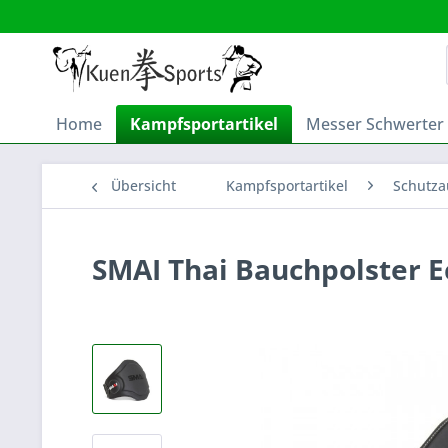
Home
Kampfsportartikel
Messer Schwerter
Übersicht
Kampfsportartikel
Schutza
SMAI Thai Bauchpolster E