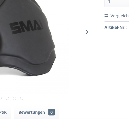
Vergleic
Artikel-Nr.:
PSR
Bewertungen
0