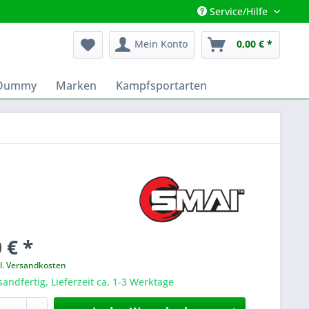
Service/Hilfe
Mein Konto
0,00 € *
 Dummy
Marken
Kampfsportarten
 € *
l. Versandkosten
sandfertig, Lieferzeit ca. 1-3 Werktage