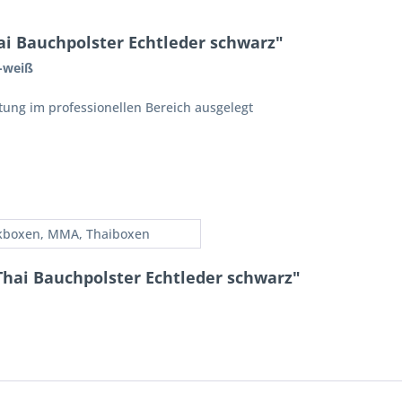
i Bauchpolster Echtleder schwarz"
z-weiß
stung im professionellen Bereich ausgelegt
kboxen, MMA, Thaiboxen
Thai Bauchpolster Echtleder schwarz"