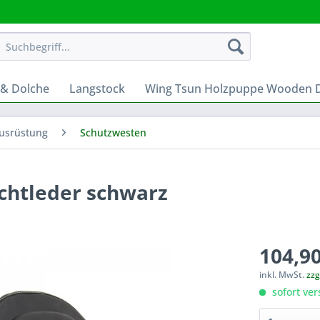
 & Dolche
Langstock
Wing Tsun Holzpuppe Wooden
usrüstung
Schutzwesten
chtleder schwarz
104,90
inkl. MwSt.
zzg
sofort ver