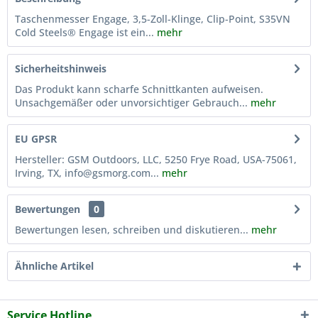
Taschenmesser Engage, 3,5-Zoll-Klinge, Clip-Point, S35VN
Cold Steels® Engage ist ein...
mehr
Sicherheitshinweis
Das Produkt kann scharfe Schnittkanten aufweisen.
Unsachgemäßer oder unvorsichtiger Gebrauch...
mehr
EU GPSR
Hersteller: GSM Outdoors, LLC, 5250 Frye Road, USA-75061,
Irving, TX, info@gsmorg.com...
mehr
Bewertungen
0
Bewertungen lesen, schreiben und diskutieren...
mehr
Ähnliche Artikel
Service Hotline